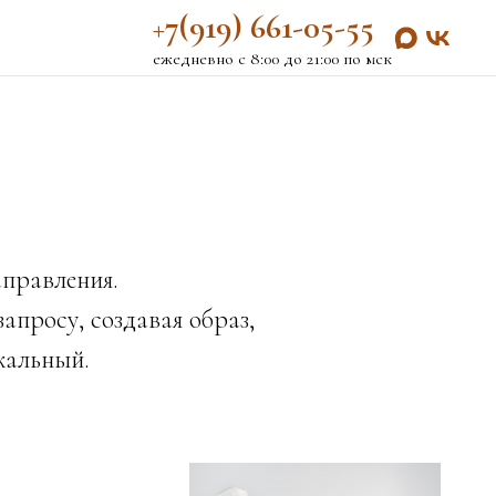
+7(9
19) 661-05-55
ежедневно с 8:00 до 21:00 по мск
правления.
просу, создавая образ,
кальный.