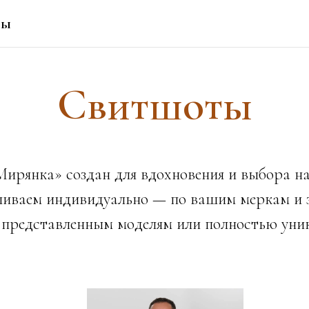
ты
Свитшоты
Мирянка» создан для вдохновения и выбора на
иваем индивидуально — по вашим меркам и за
 представленным моделям или полностью уни