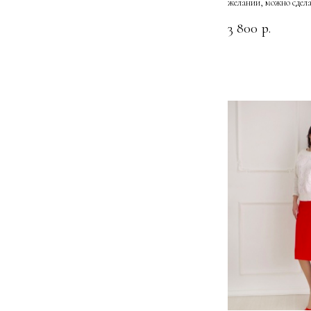
желании, можно сдела
3 800
р.