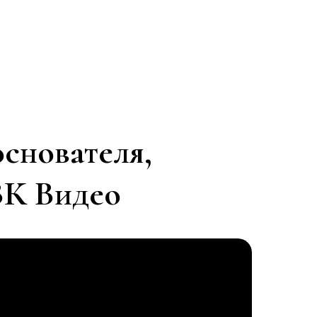
снователя,
ВК Видео