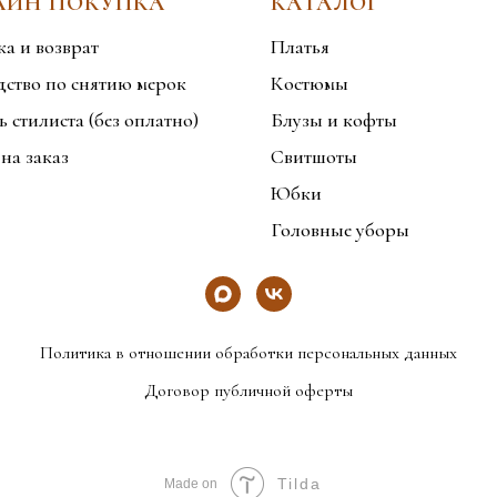
АЙН ПОКУПКА
КАТАЛОГ
ка и возврат
Платья
дство по снятию мерок
Костюмы
 стилиста (без оплатно)
Блузы и кофты
на заказ
Свитшоты
Юбки
Головные уборы
Политика в отношении обработки персональных данных
Договор публичной оферты
Tilda
Made on