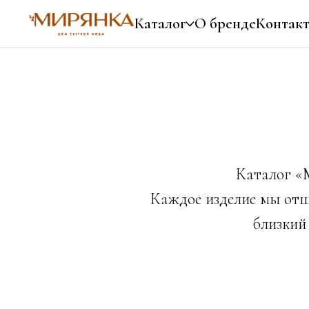
Каталог
О бренде
Контак
Каталог «
Каждое изделие мы отш
близкий