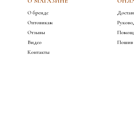
О МАГАЗИНЕ
ОНЛ
О бренде
Достав
Оптовикам
Руково
Отзывы
Помощь
Видео
Пошив 
Контакты