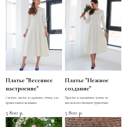
Платье "Весеннее
Платье "Нежное
настроение"
создание"
Cветлое, чистое и скромное, точно, как
Простое и лаконичное платье из
православная женщина
высококачественного трикотажа
5 800
5 800
р.
р.