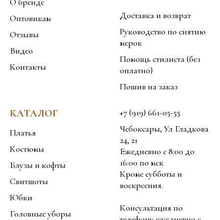
О бренде
Доставка и возврат
Оптовикам
Руководство по снятию
Отзывы
мерок
Видео
Помощь стилиста (без
Контакты
оплатно)
Пошив на заказ
+7 (919) 661-05-55
КАТАЛОГ
Чебоксары, Ул Гладкова
Платья
24, 21
Костюмы
Ежедневно с 8:00 до
16:00 по мск
Блузы и кофты
Кроме субботы и
Свитшоты
воскрсения.
Юбки
Консультация по
Головные уборы
телефону ежедневно с