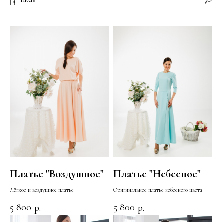
Filters
Платье "Воздушное"
Платье "Небесное"
Лёгкое и воздушное платье
Оригинальное платье небесного цвета
5 800
5 800
р.
р.