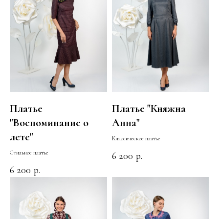
Платье
Платье "Княжна
"Воспоминание о
Анна"
лете"
Классическое платье
Стильное платье
6 200
р.
6 200
р.