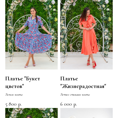
Платье "Букет
Платье
цветов"
"Жизнерадостная"
Легкое платье
Летнее стильное платье
5 800
6 000
р.
р.