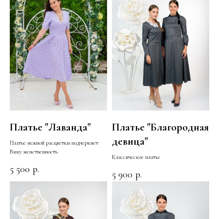
Платье "Лаванда"
Платье "Благородная
девица"
Платье нежной расцветки подчеркнет
Вашу женственность
Классическое платье
5 500
р.
5 900
р.