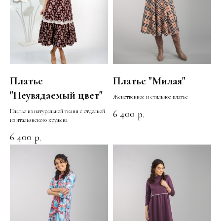
Платье
Платье "Милая"
"Неувядаемый цвет"
Женственное и стильное платье
Платье из натуральной ткани с отделкой
6 400
р.
из итальянского кружева
6 400
р.