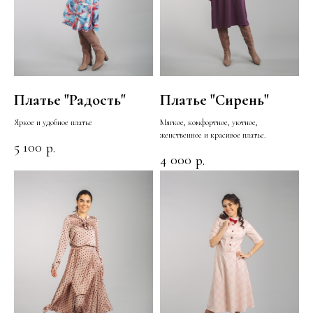
Платье "Радость"
Платье "Сирень"
Яркое и удобное платье
Мягкое, комфортное, уютное,
женственное и красивое платье.
5 100
р.
4 000
р.