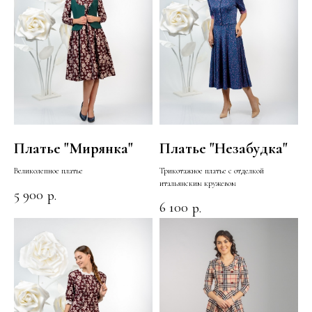
Платье "Мирянка"
Платье "Незабудка"
Великолепное платье
Трикотажное платье с отделкой
итальянским кружевом
5 900
р.
6 100
р.