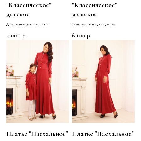
"Классическое"
"Классическое"
детское
женское
Двухцветное детское платье
Женское платье двехцветное
4 000
6 100
р.
р.
Платье "Пасхальное"
Платье "Пасхальное"