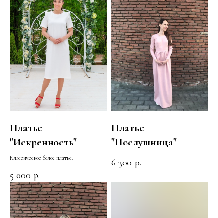
Платье
Платье
"Искренность"
"Послушница"
Классическое белое платье.
6 300
р.
5 000
р.