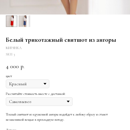
Белый трикотажный свитшот из ангоры
МИРЯНКА
SKU:
3
4 000
р.
цвет
Рассчитайте стоимость вместе с доставкой:
Теплый свитшот из кружевной ангоры подойдет к любому образу и станет
незаменимой вещью в прохладную погоду.