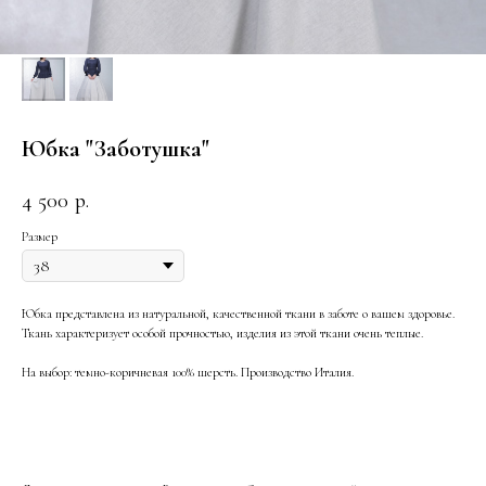
Юбка "Заботушка"
4 500
р.
Размер
Юбка представлена из натуральной, качественной ткани в заботе о вашем здоровье.
Ткань характеризует особой прочностью, изделия из этой ткани очень теплые.
На выбор: темно-коричневая 100% шерсть. Производство Италия.