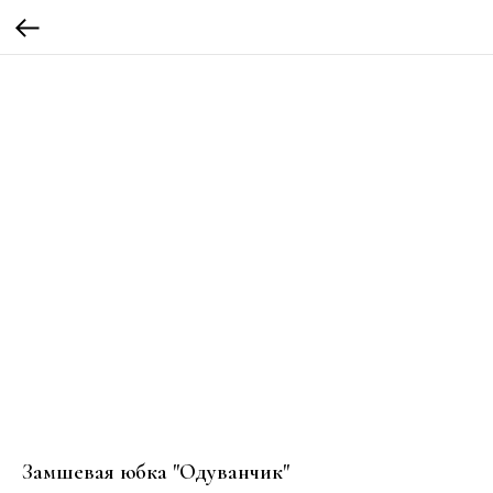
Замшевая юбка "Одуванчик"