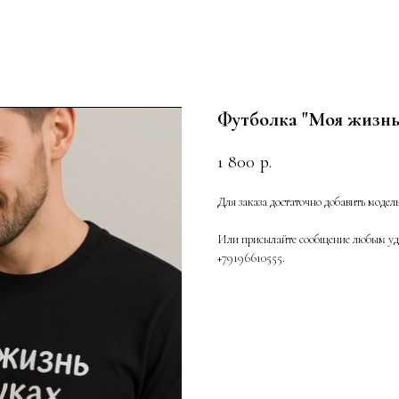
Футболка "Моя жизнь 
1 800
р.
Для заказа достаточно добавить модел
Или присылайте сообщение любым удо
+79196610555.