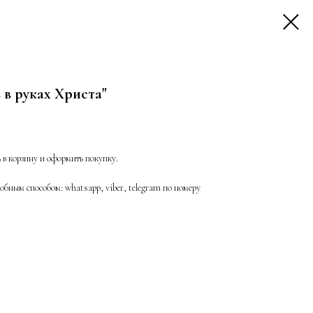
в руках Христа"
ь в корзину и оформить покупку.
бным способом: whatsapp, viber, telegram по номеру