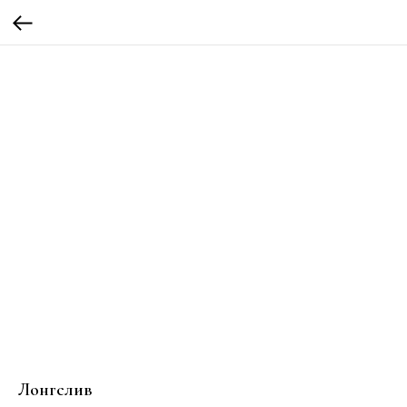
Лонгслив